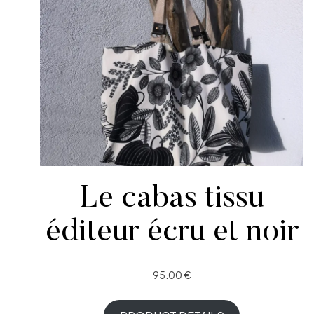
Le cabas tissu
éditeur écru et noir
95.00
€