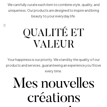
We carefully curate each item to combine style, quality, and
uniqueness. Our products are designed to inspire and bring
beauty to your everyday life.
QUALITÉ ET
VALEUR
Your happiness is our priority. We stand by the quality of our
products and services, guaranteeing an experience you’ll love
every time.
Mes nouvelles
créations