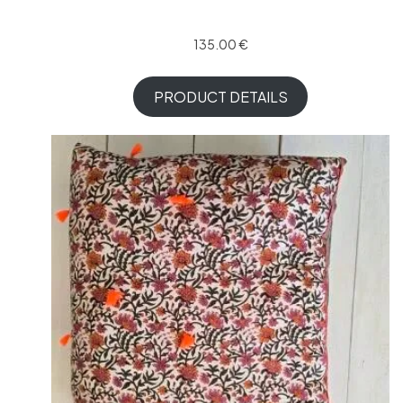
135.00
€
PRODUCT DETAILS