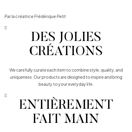
Par la créatrice Frédérique Petit
DES JOLIES
CRÉATIONS
We carefully curate each item to combine style, quality, and
uniqueness. Our products are designed to inspire and bring
beauty to your everyday life.
ENTIÈREMENT
FAIT MAIN