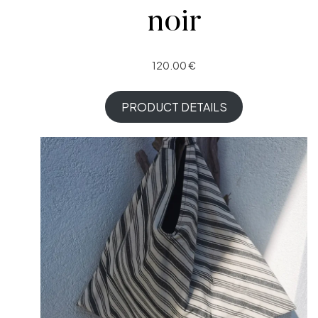
noir
120.00
€
PRODUCT DETAILS