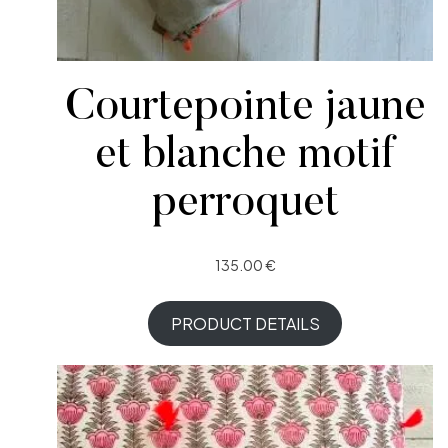
Courtepointe jaune
et blanche motif
perroquet
135.00
€
PRODUCT DETAILS