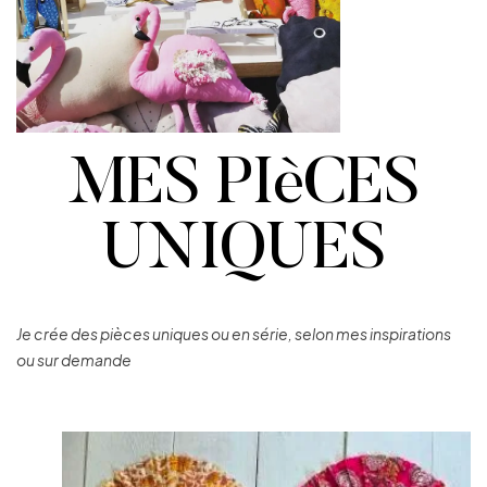
MES PIèCES
UNIQUES
Je crée des pièces uniques ou en série, selon mes inspirations
ou sur demande