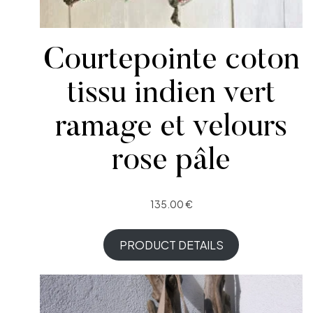
Courtepointe coton
tissu indien vert
ramage et velours
rose pâle
135.00
€
PRODUCT DETAILS