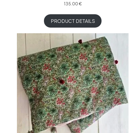
135.00
€
PRODUCT DETAILS