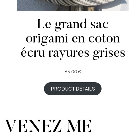
Le grand sac
origami en coton
écru rayures grises
65.00
€
PRODUCT DETAILS
VENEZ ME