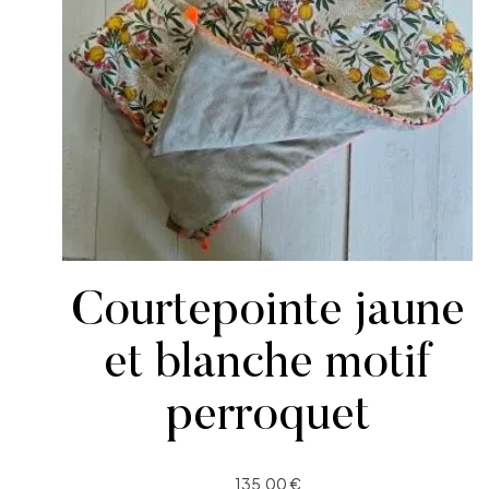
Courtepointe jaune
et blanche motif
perroquet
135.00
€