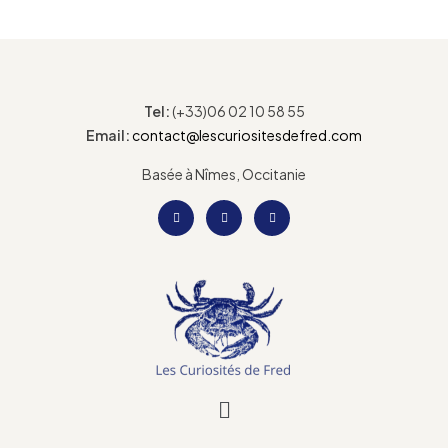
Tel:
(+33)06 02 10 58 55
Email:
contact@lescuriositesdefred.com
Basée à Nîmes, Occitanie