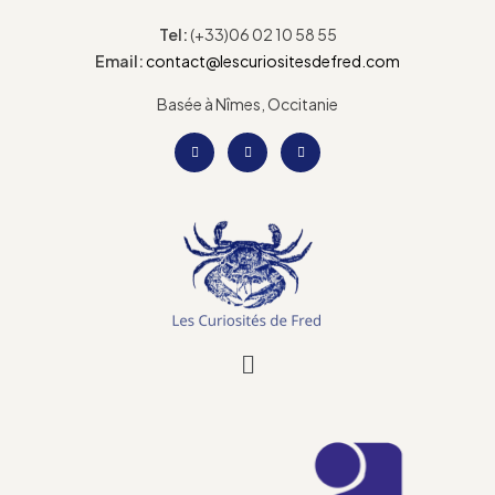
Tel:
(+33)06 02 10 58 55
Email:
contact@lescuriositesdefred.com
Basée à Nîmes, Occitanie