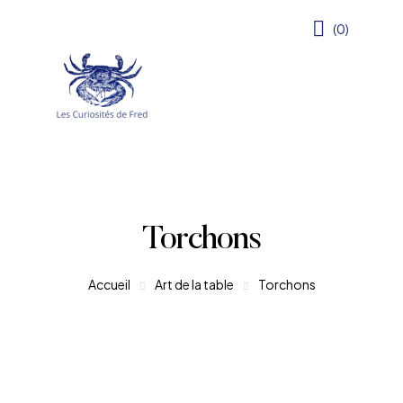
(0)
Torchons
Accueil
Art de la table
Torchons