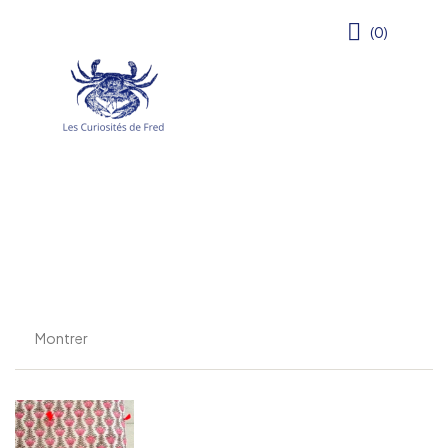
(0)
Montrer