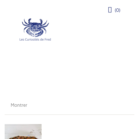
(0)
Montrer