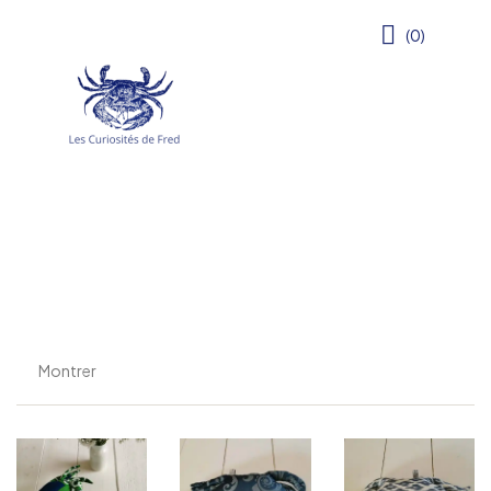
(0)
Montrer