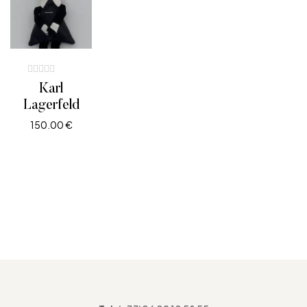
Karl
Lagerfeld
150.00
€
LIRE LA SUITE