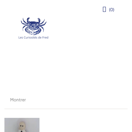
(0)
Montrer