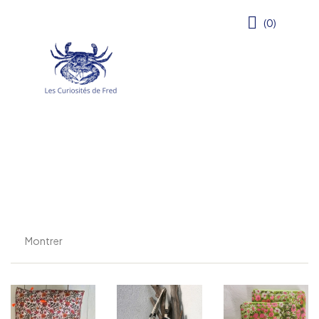
(0)
Montrer