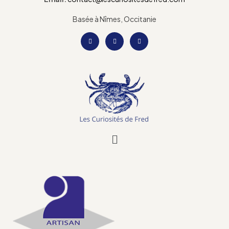
Basée à Nîmes, Occitanie