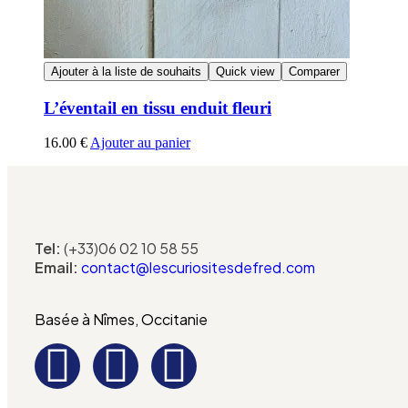
Ajouter à la liste de souhaits
Quick view
Comparer
L’éventail en tissu enduit fleuri
16.00
€
Ajouter au panier
Tel:
(+33)06 02 10 58 55
Email:
contact@lescuriositesdefred.com
Basée à Nîmes, Occitanie