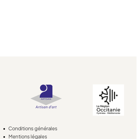
Conditions générales
Mentions légales