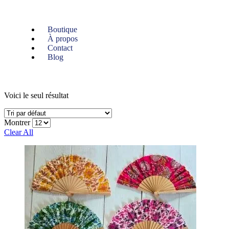
Boutique
À propos
Contact
Blog
Voici le seul résultat
Montrer
Clear All