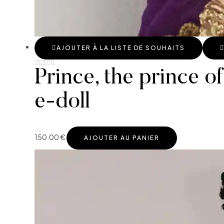
AJOUTER À LA LISTE DE SOUHAITS
Prince, the prince o
e-doll
150.00
€
AJOUTER AU PANIER