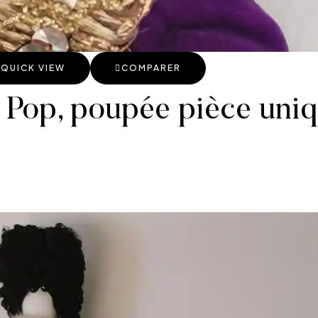
QUICK VIEW
COMPARER
f Pop, poupée pièce uniqu