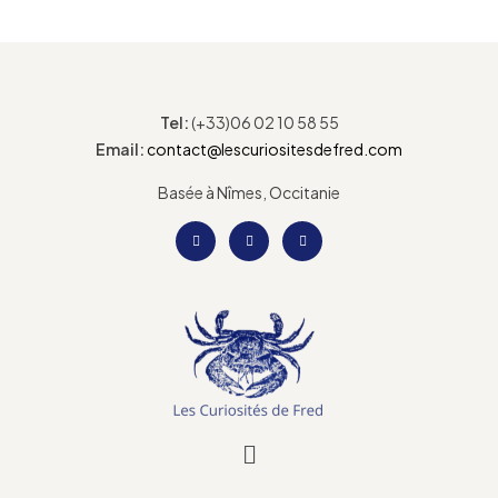
Tel:
(+33)06 02 10 58 55
Email:
contact@lescuriositesdefred.com
Basée à Nîmes, Occitanie