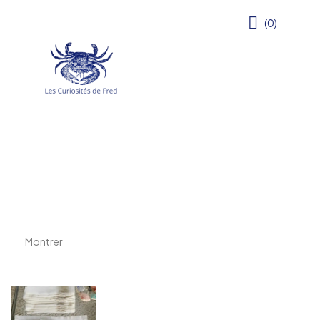
(0)
Montrer