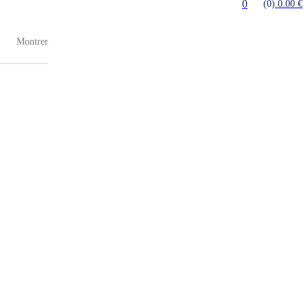
0
0.00
€
(0)
Montrer