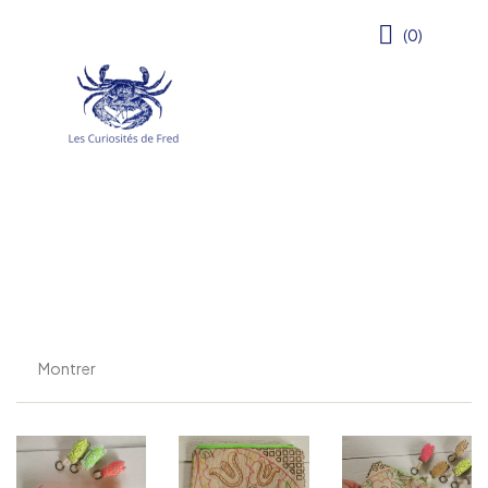
(0)
Montrer