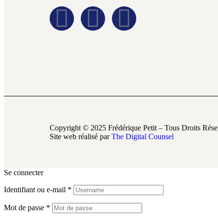
Copyright © 2025 Frédérique Petit – Tous Droits Rése
Site web réalisé par
The Digital Counsel
Se connecter
Identifiant ou e-mail
*
Mot de passe
*