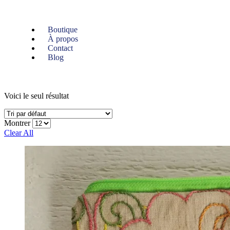
Boutique
À propos
Contact
Blog
Voici le seul résultat
Montrer
Clear All