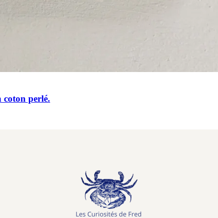
 coton perlé.