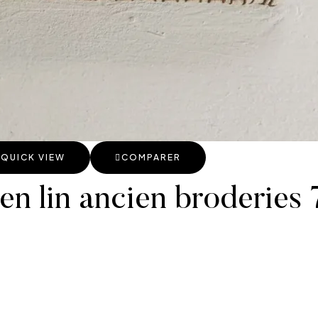
QUICK VIEW
COMPARER
n lin ancien broderies 7