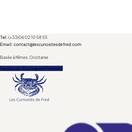
Tel:
(+33)06 02 10 58 55
Email:
contact@lescuriositesdefred.com
Basée à Nîmes, Occitanie
Facebook-f
Instagram
Pinterest