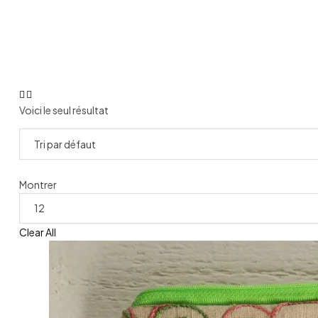
Voici le seul résultat
Montrer
Clear All