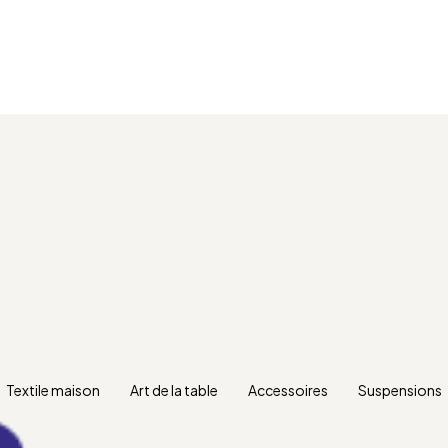
Textile maison
Art de la table
Accessoires
Suspensions