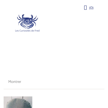
(0)
Montrer