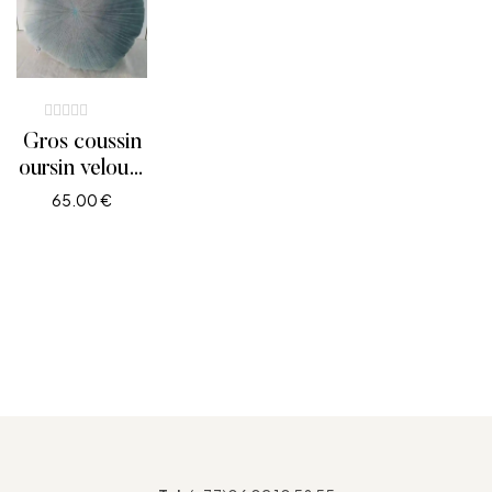
Gros coussin
oursin velours
vert d’eau
65.00
€
AJOUTER AU PANIER