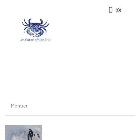
(0)
Montrer