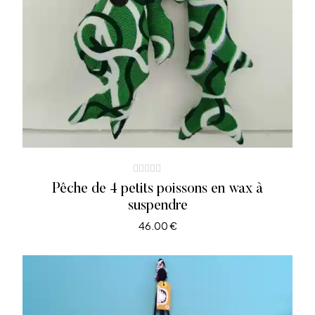
Pêche de 4 petits poissons en wax à
suspendre
46.00
€
AJOUTER AU PANIER