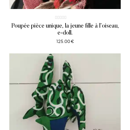
Poupée pièce unique, la jeune fille à l’oiseau,
e-doll.
125.00
€
AJOUTER AU PANIER