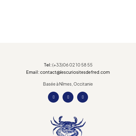
Tel:
(+33)06 02 10 58 55
Email:
contact@lescuriositesdefred.com
Basée à Nîmes, Occitanie