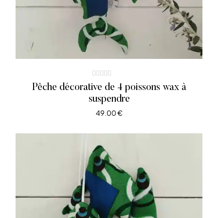
Pêche décorative de 4 poissons wax à
suspendre
49.00
€
AJOUTER AU PANIER