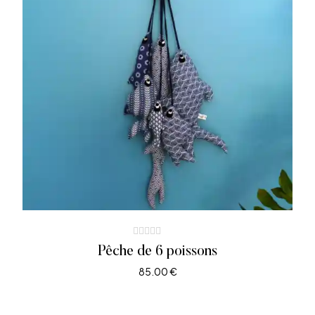
Pêche de 6 poissons
85.00
€
LIRE LA SUITE