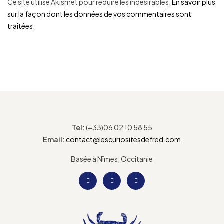
Ce site utilise Akismet pour réduire les indésirables.
En savoir plus
sur la façon dont les données de vos commentaires sont
traitées
.
Tel:
(+33)06 02 10 58 55
Email:
contact@lescuriositesdefred.com
Basée à Nîmes, Occitanie