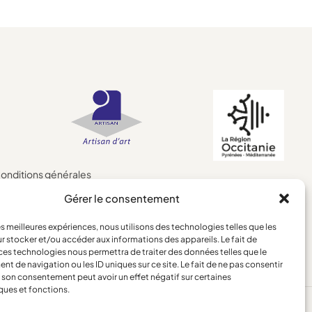
onditions générales
entions légales
Gérer le consentement
etours et remboursements
les meilleures expériences, nous utilisons des technologies telles que les
r stocker et/ou accéder aux informations des appareils. Le fait de
ces technologies nous permettra de traiter des données telles que le
 de navigation ou les ID uniques sur ce site. Le fait de ne pas consentir
r son consentement peut avoir un effet négatif sur certaines
ques et fonctions.