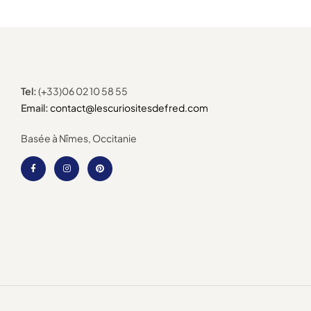
Tel:
(+33)06 02 10 58 55
Email:
contact@lescuriositesdefred.com
Basée à Nîmes, Occitanie