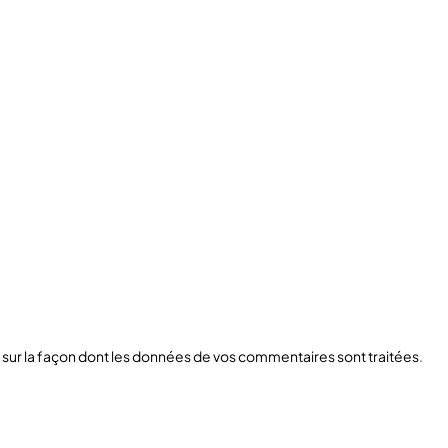
s sur la façon dont les données de vos commentaires sont traitées
.