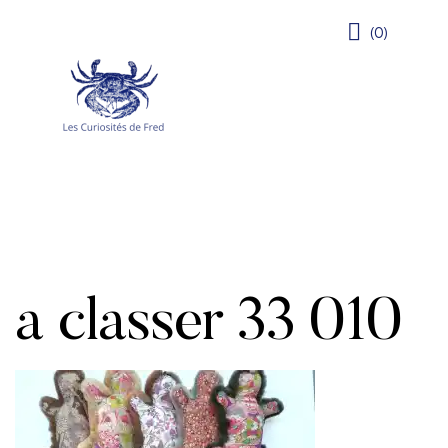
(0)
a classer 33 010