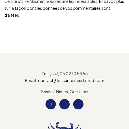
Ce site utilise Akismet pour réduire les indésirables.
En savoir plus
sur la façon dont les données de vos commentaires sont
traitées
.
Tel:
(+33)06 02 10 58 55
Email:
contact@lescuriositesdefred.com
Basée à Nîmes, Occitanie