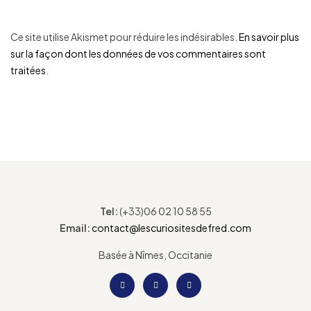
Ce site utilise Akismet pour réduire les indésirables.
En savoir plus
sur la façon dont les données de vos commentaires sont
traitées
.
Tel:
(+33)06 02 10 58 55
Email:
contact@lescuriositesdefred.com
Basée à Nîmes, Occitanie