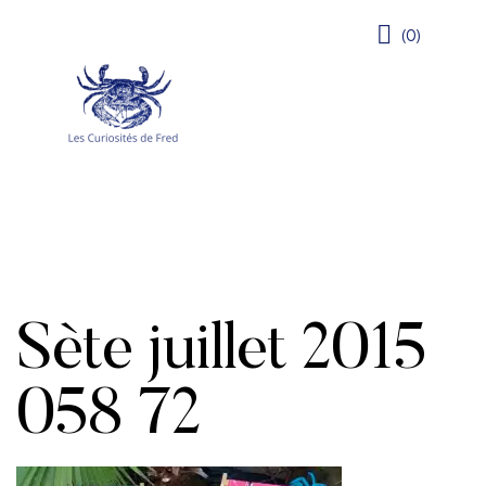
(0)
Sète juillet 2015
058 72