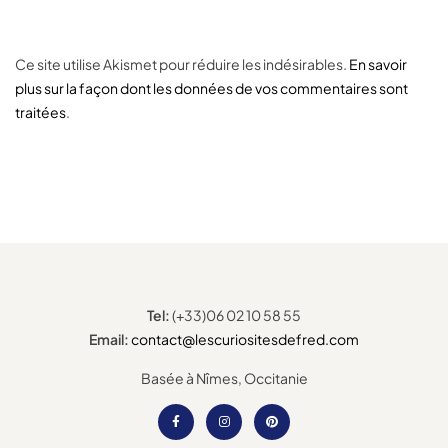
Ce site utilise Akismet pour réduire les indésirables.
En savoir
plus sur la façon dont les données de vos commentaires sont
traitées
.
Tel:
(+33)06 02 10 58 55
Email:
contact@lescuriositesdefred.com
Basée à Nîmes, Occitanie