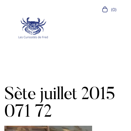
(0)
Sète juillet 2015
071 72