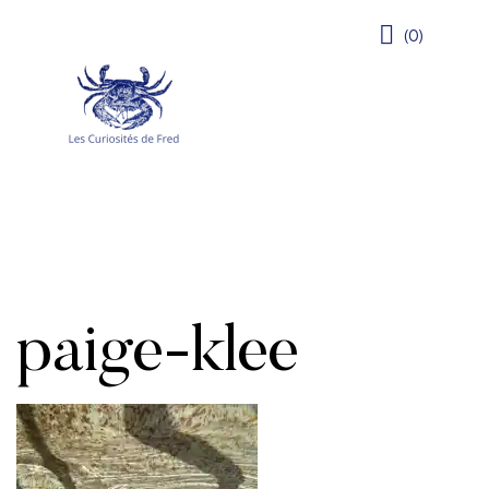
(0)
paige-klee