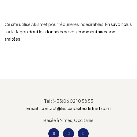
Ce site utilise Akismet pour réduire les indésirables.
En savoir plus
sur la façon dont les données de vos commentaires sont
traitées
.
Tel:
(+33)06 02 10 58 55
Email:
contact@lescuriositesdefred.com
Basée à Nîmes, Occitanie