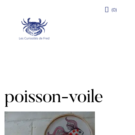
(0)
poisson-voile