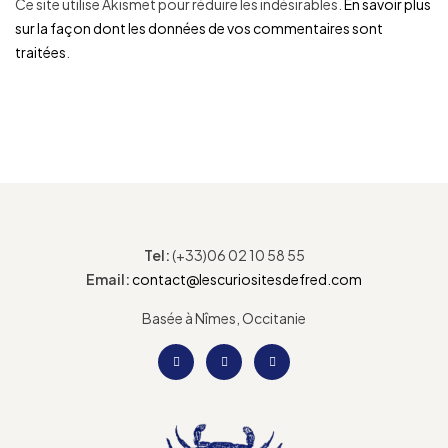
Ce site utilise Akismet pour réduire les indésirables.
En savoir plus
sur la façon dont les données de vos commentaires sont
traitées
.
Tel:
(+33)06 02 10 58 55
Email:
contact@lescuriositesdefred.com
Basée à Nîmes, Occitanie