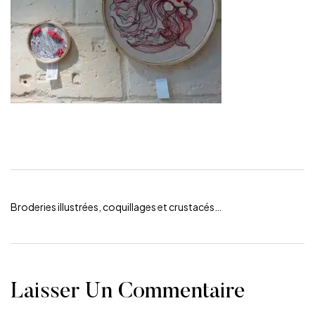
Broderies illustrées, coquillages et crustacés…
Laisser Un Commentaire