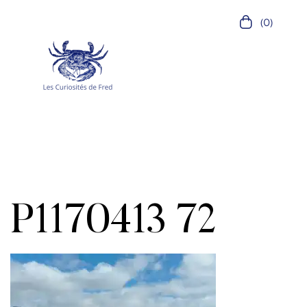
(0)
P1170413 72