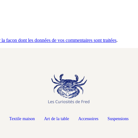
r la façon dont les données de vos commentaires sont traitées
.
Textile maison
Art de la table
Accessoires
Suspensions