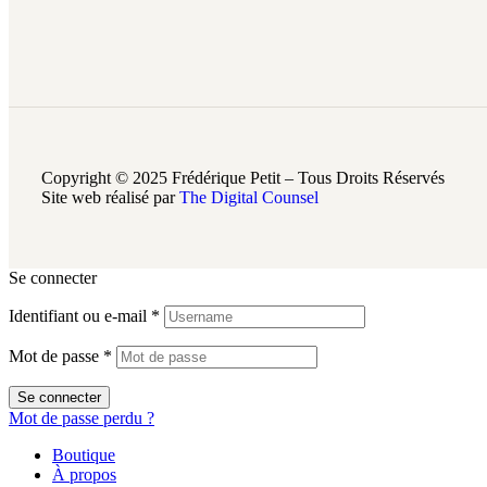
Copyright © 2025 Frédérique Petit – Tous Droits Réservés
Site web réalisé par
The Digital Counsel
Se connecter
Identifiant ou e-mail
*
Mot de passe
*
Se connecter
Mot de passe perdu ?
Boutique
À propos