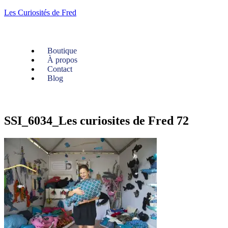
Les Curiosités de Fred
Boutique
À propos
Contact
Blog
SSI_6034_Les curiosites de Fred 72