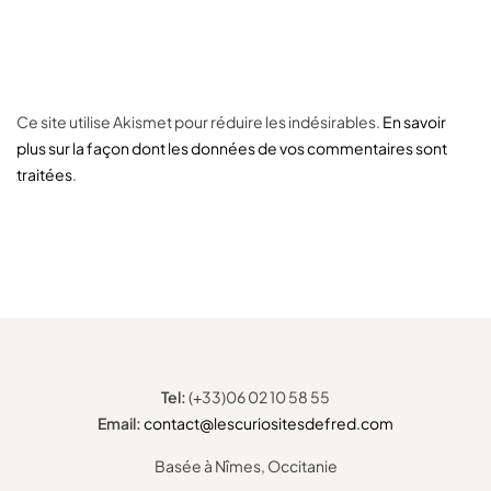
Ce site utilise Akismet pour réduire les indésirables.
En savoir
plus sur la façon dont les données de vos commentaires sont
traitées
.
Tel:
(+33)06 02 10 58 55
Email:
contact@lescuriositesdefred.com
Basée à Nîmes, Occitanie