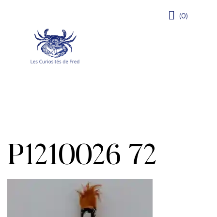
(0)
P1210026 72