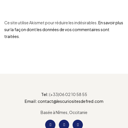
Ce site utilise Akismet pour réduire les indésirables.
En savoir plus
sur la façon dont les données de vos commentaires sont
traitées
.
Tel:
(+33)06 02 10 58 55
Email:
contact@lescuriositesdefred.com
Basée à Nîmes, Occitanie