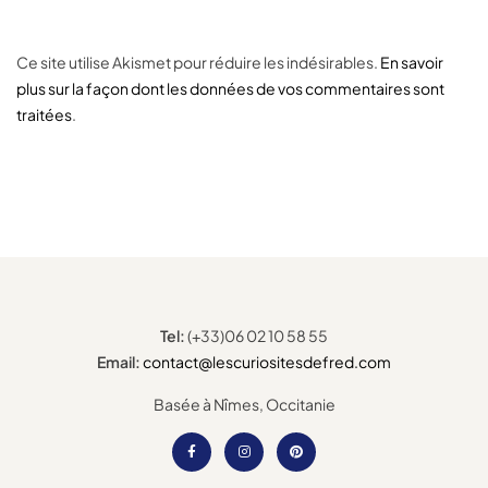
Ce site utilise Akismet pour réduire les indésirables.
En savoir
plus sur la façon dont les données de vos commentaires sont
traitées
.
Tel:
(+33)06 02 10 58 55
Email:
contact@lescuriositesdefred.com
Basée à Nîmes, Occitanie