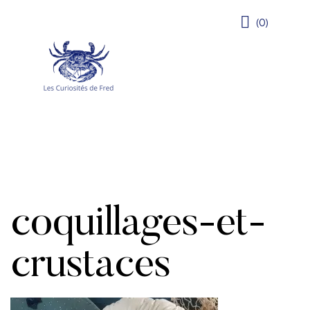
(0)
coquillages-et-
crustaces