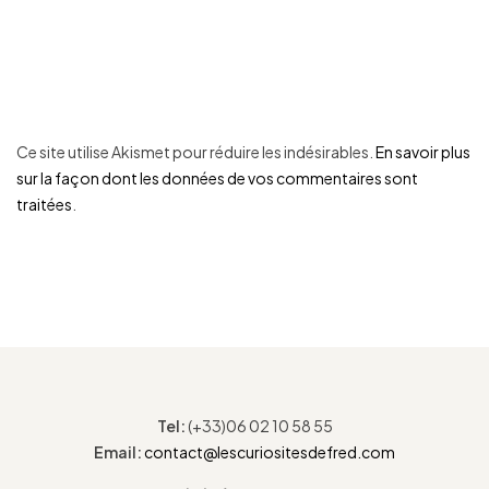
Ce site utilise Akismet pour réduire les indésirables.
En savoir plus
sur la façon dont les données de vos commentaires sont
traitées
.
Tel:
(+33)06 02 10 58 55
Email:
contact@lescuriositesdefred.com