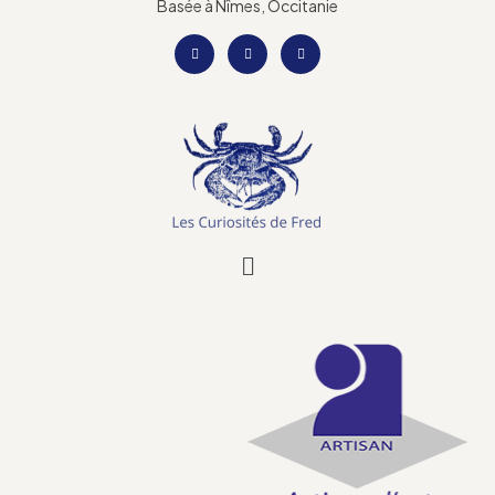
Basée à Nîmes, Occitanie