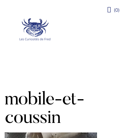
(0)
mobile-et-
coussin