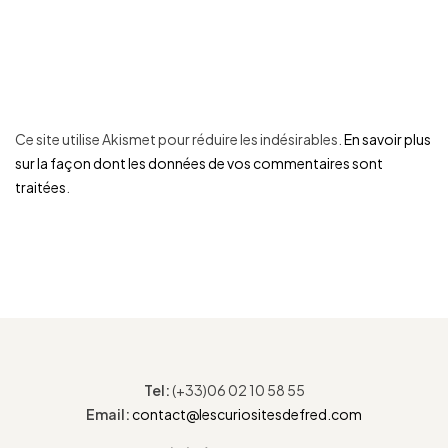
Ce site utilise Akismet pour réduire les indésirables.
En savoir plus
sur la façon dont les données de vos commentaires sont
traitées
.
Tel:
(+33)06 02 10 58 55
Email:
contact@lescuriositesdefred.com