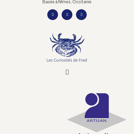
Basée à Nîmes, Occitanie