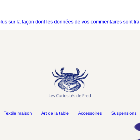
plus sur la façon dont les données de vos commentaires sont tra
Textile maison
Art de la table
Accessoires
Suspensions