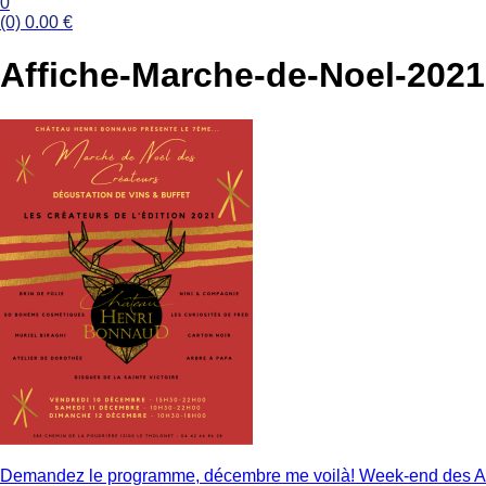
0
(0)
0.00
€
Affiche-Marche-de-Noel-2021
Navigation
Demandez le programme, décembre me voilà! Week-end des Arts