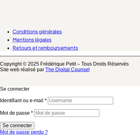
Conditions générales
Mentions légales
Retours et remboursements
Copyright © 2025 Frédérique Petit – Tous Droits Réservés
Site web réalisé par
The Digital Counsel
Se connecter
Identifiant ou e-mail
*
Mot de passe
*
Se connecter
Mot de passe perdu ?