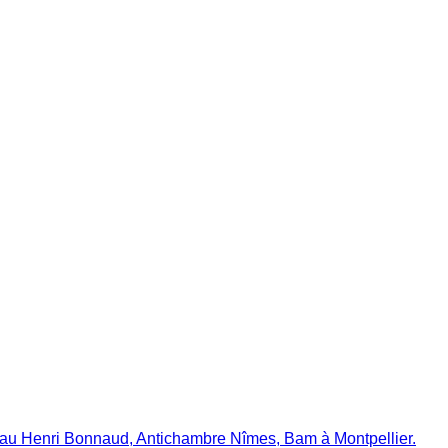
eau Henri Bonnaud, Antichambre Nîmes, Bam à Montpellier.