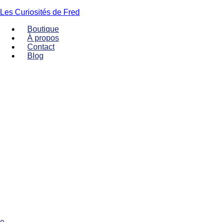
Les Curiosités de Fred
Boutique
À propos
Contact
Blog
Menu