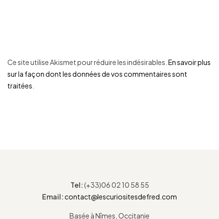
Ce site utilise Akismet pour réduire les indésirables.
En savoir plus
sur la façon dont les données de vos commentaires sont
traitées
.
Tel:
(+33)06 02 10 58 55
Email:
contact@lescuriositesdefred.com
Basée à Nîmes, Occitanie