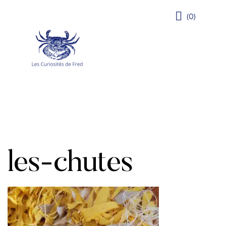
(0)
les-chutes