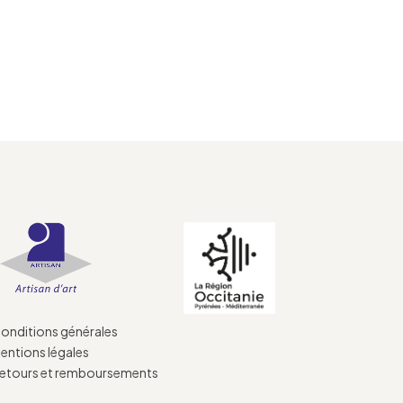
onditions générales
entions légales
etours et remboursements