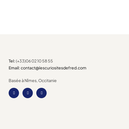
Tel:
(+33)06 02 10 58 55
Email:
contact@lescuriositesdefred.com
Basée à Nîmes, Occitanie