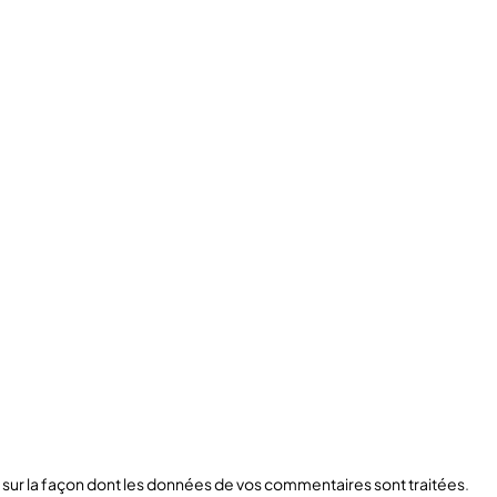
s sur la façon dont les données de vos commentaires sont traitées
.