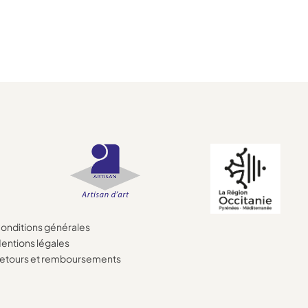
onditions générales
entions légales
etours et remboursements