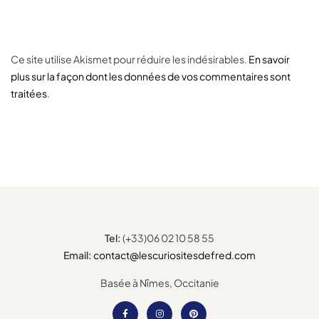
Ce site utilise Akismet pour réduire les indésirables.
En savoir
plus sur la façon dont les données de vos commentaires sont
traitées
.
Tel:
(+33)06 02 10 58 55
Email:
contact@lescuriositesdefred.com
Basée à Nîmes, Occitanie