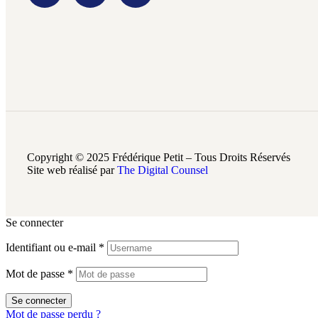
Copyright © 2025 Frédérique Petit – Tous Droits Réservés
Site web réalisé par
The Digital Counsel
Se connecter
Identifiant ou e-mail
*
Mot de passe
*
Se connecter
Mot de passe perdu ?