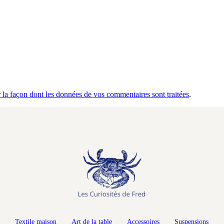
r la façon dont les données de vos commentaires sont traitées
.
Textile maison
Art de la table
Accessoires
Suspensions