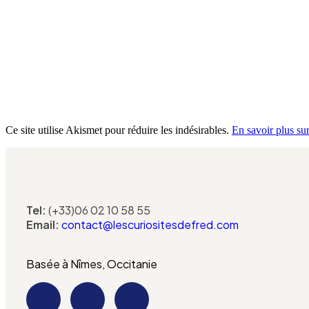
Ce site utilise Akismet pour réduire les indésirables.
En savoir plus su
Tel:
(+33)06 02 10 58 55
Email:
contact@lescuriositesdefred.com
Basée à Nîmes, Occitanie