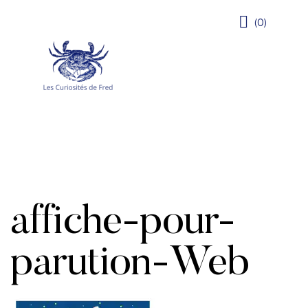
(0)
affiche-pour-
parution-Web