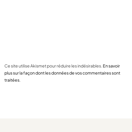
Ce site utilise Akismet pour réduire les indésirables.
En savoir
plus sur la façon dont les données de vos commentaires sont
traitées
.