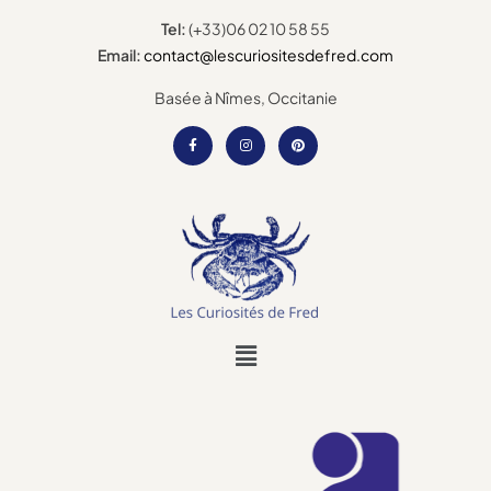
Tel:
(+33)06 02 10 58 55
Email:
contact@lescuriositesdefred.com
Basée à Nîmes, Occitanie