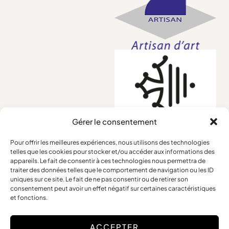
Gérer le consentement
Pour offrir les meilleures expériences, nous utilisons des technologies
telles que les cookies pour stocker et/ou accéder aux informations des
Conditions générales
appareils. Le fait de consentir à ces technologies nous permettra de
traiter des données telles que le comportement de navigation ou les ID
Mentions légales
uniques sur ce site. Le fait de ne pas consentir ou de retirer son
Retours et remboursements
consentement peut avoir un effet négatif sur certaines caractéristiques
et fonctions.
ACCEPTER