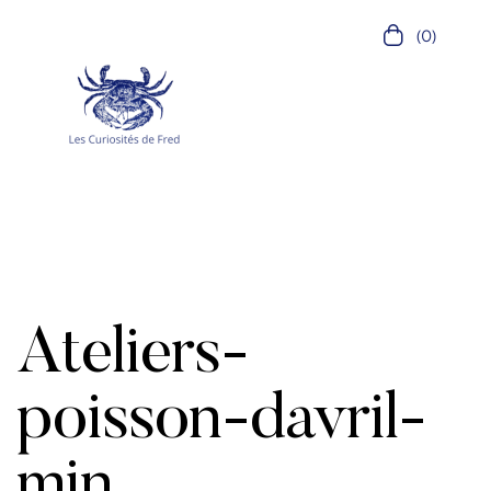
(0)
Ateliers-
poisson-davril-
min