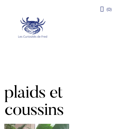
(0)
plaids et
coussins