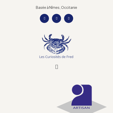
Basée à Nîmes, Occitanie