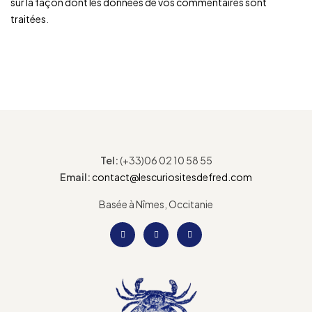
sur la façon dont les données de vos commentaires sont
traitées
.
Tel:
(+33)06 02 10 58 55
Email:
contact@lescuriositesdefred.com
Basée à Nîmes, Occitanie