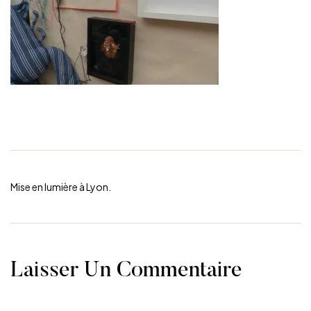
Mise en lumière à Lyon.
Laisser Un Commentaire