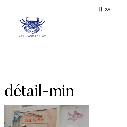
(0)
détail-min