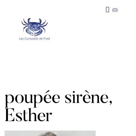
(0)
poupée sirène,
Esther