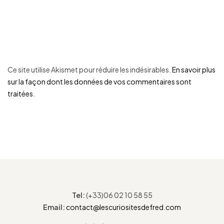
Ce site utilise Akismet pour réduire les indésirables.
En savoir plus
sur la façon dont les données de vos commentaires sont
traitées
.
Tel:
(+33)06 02 10 58 55
Email:
contact@lescuriositesdefred.com