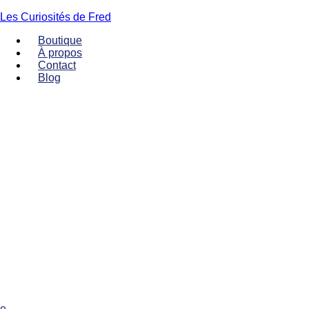
Les Curiosités de Fred
Boutique
À propos
Contact
Blog
Menu