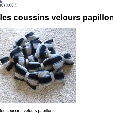
0
(0)
0.00
€
les coussins velours papillo
les-coussins-velours-papillons