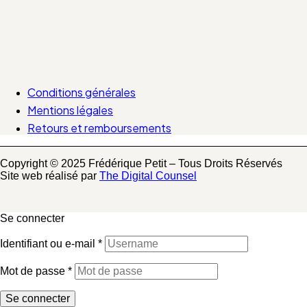
Conditions générales
Mentions légales
Retours et remboursements
Copyright © 2025 Frédérique Petit – Tous Droits Réservés
Site web réalisé par
The Digital Counsel
Se connecter
Identifiant ou e-mail
*
Mot de passe
*
Se connecter