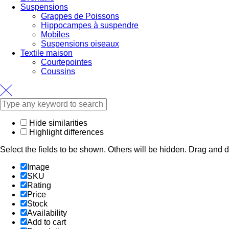
Suspensions
Grappes de Poissons
Hippocampes à suspendre
Mobiles
Suspensions oiseaux
Textile maison
Courtepointes
Coussins
Hide similarities
Highlight differences
Select the fields to be shown. Others will be hidden. Drag and d
Image
SKU
Rating
Price
Stock
Availability
Add to cart