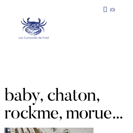
(0)
baby, chaton,
rockme, morue…