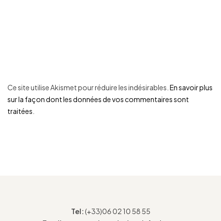
Ce site utilise Akismet pour réduire les indésirables.
En savoir plus
sur la façon dont les données de vos commentaires sont
traitées
.
Tel:
(+33)06 02 10 58 55