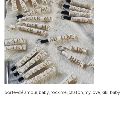
porte-clé amour, baby, rock me, chaton, my love, kiki, baby