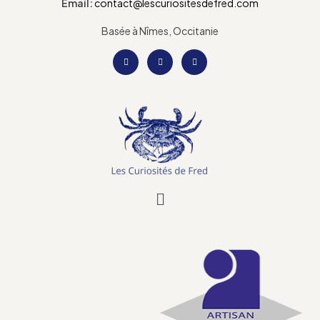
Email:
contact@lescuriositesdefred.com
Basée à Nîmes, Occitanie