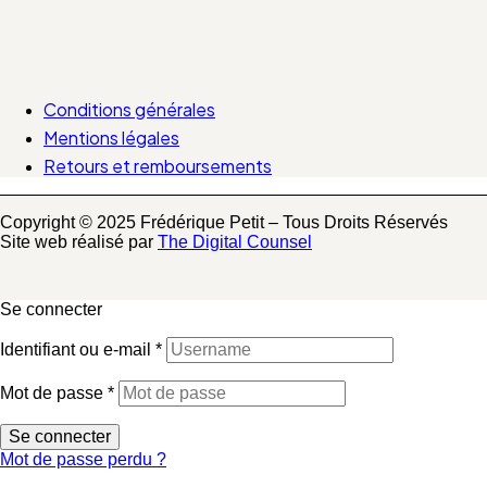
Conditions générales
Mentions légales
Retours et remboursements
Copyright © 2025 Frédérique Petit – Tous Droits Réservés
Site web réalisé par
The Digital Counsel
Se connecter
Identifiant ou e-mail
*
Mot de passe
*
Se connecter
Mot de passe perdu ?