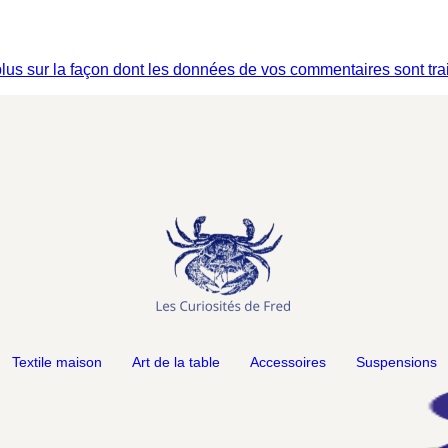
plus sur la façon dont les données de vos commentaires sont tra
Textile maison
Art de la table
Accessoires
Suspensions