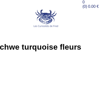
0
(0)
0.00
€
chwe turquoise fleurs