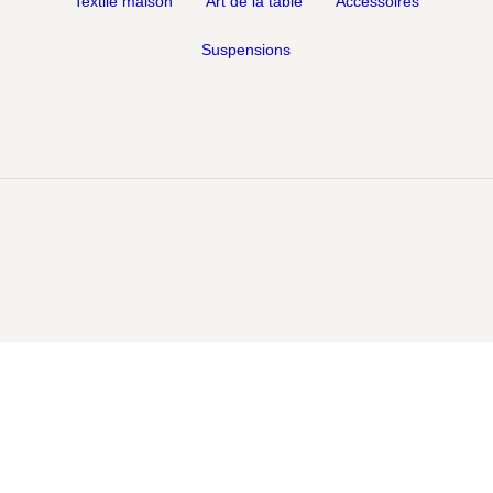
Textile maison
Art de la table
Accessoires
Suspensions