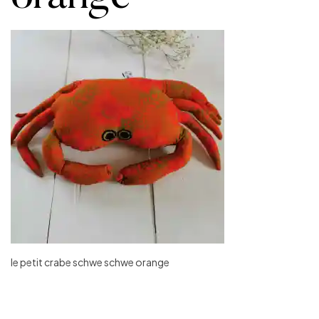
le petit crabe schwe schwe orange