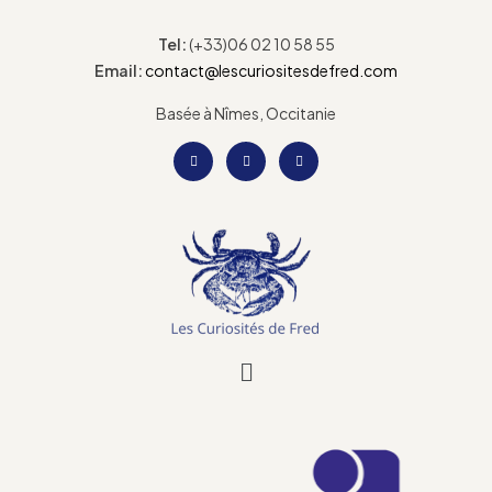
Tel:
(+33)06 02 10 58 55
Email:
contact@lescuriositesdefred.com
Basée à Nîmes, Occitanie