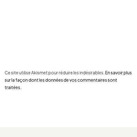
Ce site utilise Akismet pour réduire les indésirables.
En savoir plus
sur la façon dont les données de vos commentaires sont
traitées
.