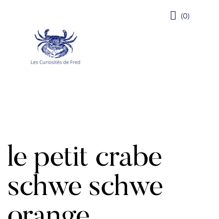
(0)
le petit crabe
schwe schwe
orange