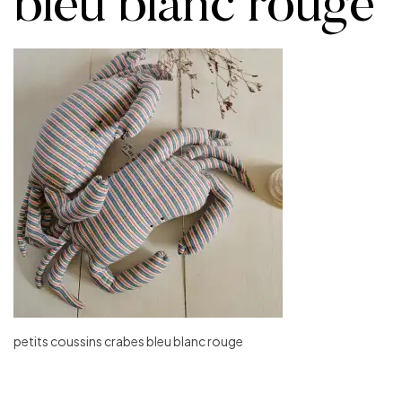
bleu blanc rouge
petits coussins crabes bleu blanc rouge