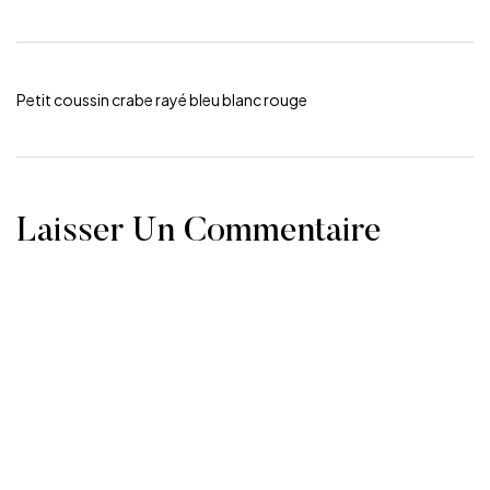
Navigation
Petit coussin crabe rayé bleu blanc rouge
de
l’article
Laisser Un Commentaire