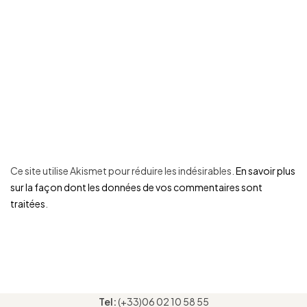
Ce site utilise Akismet pour réduire les indésirables.
En savoir plus
sur la façon dont les données de vos commentaires sont
traitées
.
Tel:
(+33)06 02 10 58 55