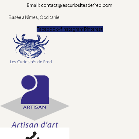
Email:
contact@lescuriositesdefred.com
Basée à Nîmes, Occitanie
Facebook-f
Instagram
Pinterest
Menu