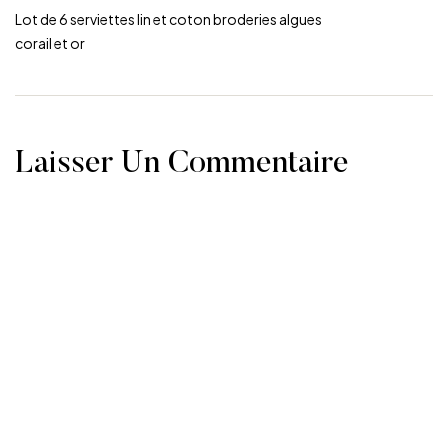
Lot de 6 serviettes lin et coton broderies algues
corail et or
Laisser Un Commentaire