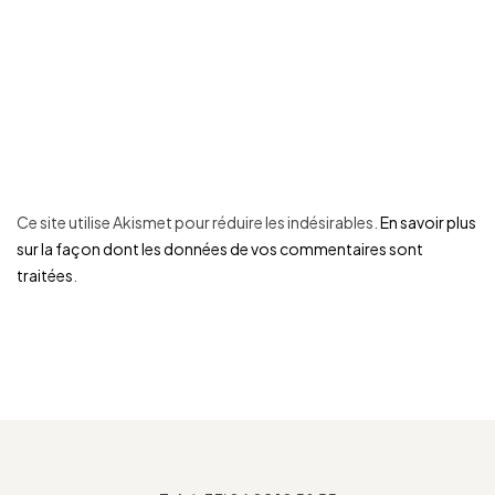
Ce site utilise Akismet pour réduire les indésirables.
En savoir plus
sur la façon dont les données de vos commentaires sont
traitées
.