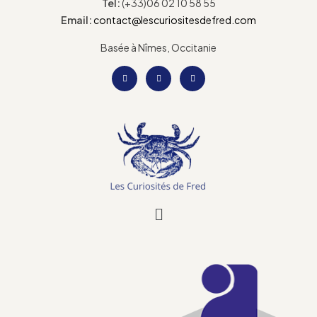
Tel:
(+33)06 02 10 58 55
Email:
contact@lescuriositesdefred.com
Basée à Nîmes, Occitanie