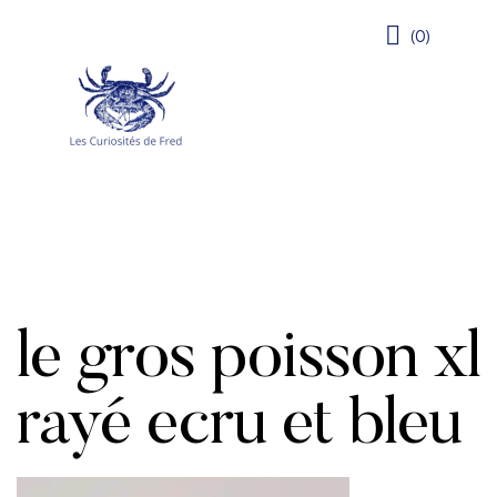
(0)
le gros poisson xl
rayé ecru et bleu